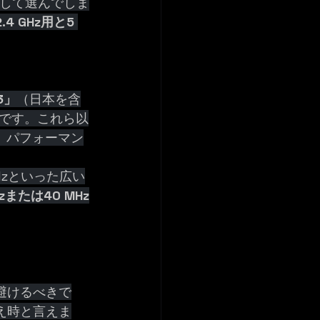
優先して選んでしま
2.4 GHz用と5 
13」
（日本を含
です。これら以
、パフォーマン
Hzといった広い
Hzまたは40 MHz
避けるべきで
え時と言えま