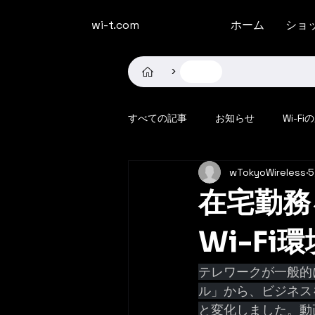
​wi-t.com
ホーム
ショ
記事
>
すべての記事
お知らせ
Wi-Fi
wTokyoWireless
在宅勤務
Wi-Fi
テレワークが一般的
ル」から、ビジネス
と変化しました。動