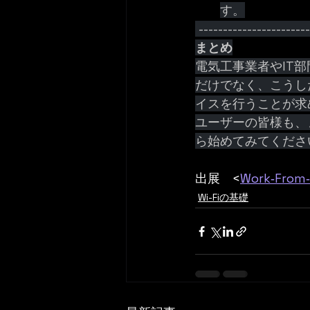
す。
 ----------------------
まとめ
電気工事業者やIT
だけでなく、こうし
イスを行うことが求
ユーザーの皆様も、
ら始めてみてくださ
出展　<
Work‑From‑
Wi-Fiの基礎