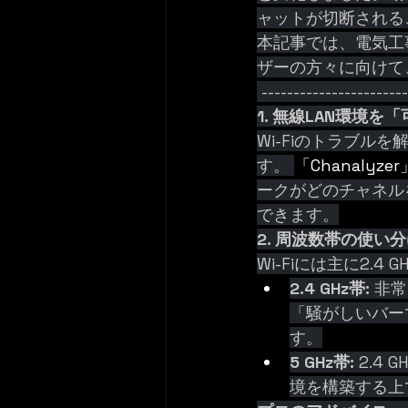
ャットが切断される
本記事では、電気工事
ザーの方々に向けて
 ----------------------
1. 無線LAN環境を
Wi-Fiのトラブ
す。 
「Chanalyze
ークがどのチャネル
できます。
2. 周波数帯の使い
Wi-Fiには主に2.4
2.4 GHz帯:
 非
「騒がしいバー
す。
5 GHz帯:
 2.
境を構築する上