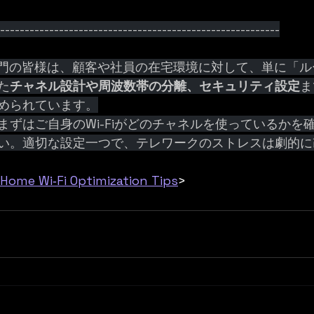
----------------------------------------------------------
部門の皆様は、顧客や社員の在宅環境に対して、単に「
た
チャネル設計や周波数帯の分離、セキュリティ設定
ま
められています。
まずはご自身のWi-Fiがどのチャネルを使っているかを
い。適切な設定一つで、テレワークのストレスは劇的に
Home Wi‑Fi Optimization Tips
>