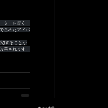
ルーターを置く」
で含めたアドバ
確認することか
改善されます。