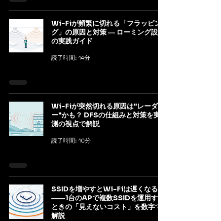
Wi-Fiが頻繁に切れる「フラッピン
グ」の原因と対策 ― ローミング設計
の実践ガイド
読了時間: 14分
Wi-Fiが突然切れる原因は"レーダ
ー"かも？ DFSの仕組みと対策を実
測の視点で解説
読了時間: 10分
SSIDを増やすとWi-Fiは遅くなる?
――1台のAPで複数SSIDを運用する
ときの「見えないコスト」を数字で
解説