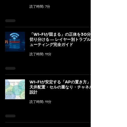
読了時間: 7分
「Wi-Fiが固まる」の正体を30分で
切り分ける ― レイヤー別トラブルシ
ューティング完全ガイド
読了時間: 11分
Wi-Fiが安定する「APの置き方」|
天井配置・セルの重なり・チャネル
設計
読了時間: 11分