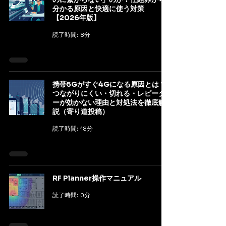
分かる原因と快適に使う対策
【2026年版】
読了時間: 8分
携帯5Gがすぐ4Gになる原因とは？
つながりにくい・切れる・レピータ
ーが効かない理由と対処法を徹底解
説（寄り道投稿）
読了時間: 18分
RF Planner操作マニュアル
読了時間: 0分