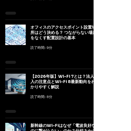
オフィスのアクセスポイント設置場
所はどう決める？ つながらない場所
をなくす配置設計の基本
読了時間: 9分
【2026年版】Wi-Fi 7とは？法人導
入の注意点とWi-Fi 8最新動向をわ
かりやすく解説
読了時間: 8分
新幹線のWi-Fiはなぜ「電波良好な
のに繋がらない」のか？仕組みから