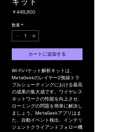
キット
価格
￥448,800
数量
*
カートに追加する
Wi-Fiパケット解析キットは、
MetaGeekのレイヤー2無線トラ
ブルシューティングにおける最高
の成果の集大成です。ワイヤレス
ネットワークの性能を向上させ、
ローミングの問題を簡単に解決し
ましょう。MetaGeekアプリはま
た、自動イベント検出、インテリ
ジェントクライアントフォロー機