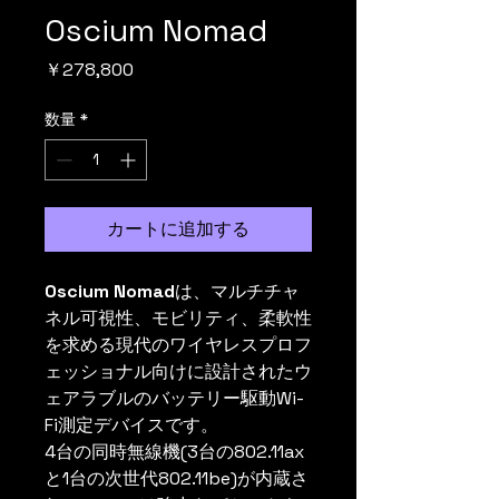
Oscium Nomad
価格
￥278,800
数量
*
カートに追加する
Oscium Nomad
は、マルチチャ
ネル可視性、モビリティ、柔軟性
を求める現代のワイヤレスプロフ
ェッショナル向けに設計されたウ
ェアラブルのバッテリー駆動Wi-
Fi測定デバイスです。
4台の同時無線機(3台の802.11ax
と1台の次世代802.11be)が内蔵さ