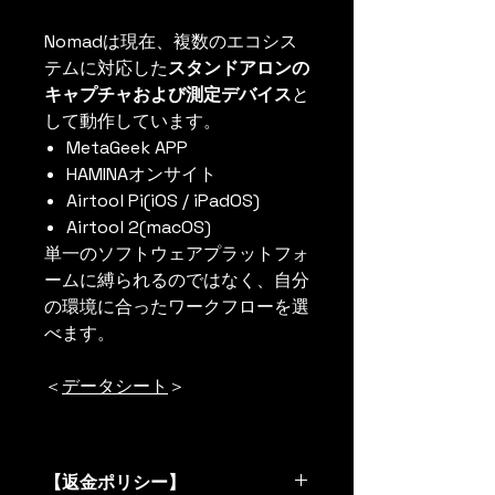
Nomadは現在、複数のエコシス
テムに対応した
スタンドアロンの
キャプチャおよび測定デバイス
と
して動作しています。
MetaGeek APP
HAMINAオンサイト
Airtool Pi(iOS / iPadOS)
Airtool 2(macOS)
単一のソフトウェアプラットフォ
ームに縛られるのではなく、自分
の環境に合ったワークフローを選
べます。
＜
データシート
＞
【返金ポリシー】