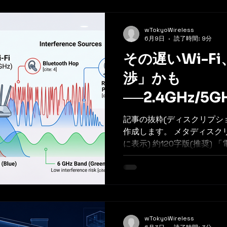
wTokyoWireless
6月9日
読了時間: 9分
その遅いWi-F
渉」かも
──2.4GHz/5
渉源を出典付き
記事の抜粋(ディスクリプシ
作成します。 メタディスクリ
に表示) 約120字版(推奨) 「電波は強いのにWi-Fiが遅い・
切れる」原因は電波干渉か
2.4GHz/5GHz/6GHz帯ご
レーダーなどの干渉源と影
小企業のトラブル切り分け
wTokyoWireless