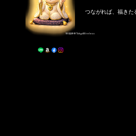
つながれば、福きた
Wi福神 © TokyoWireless