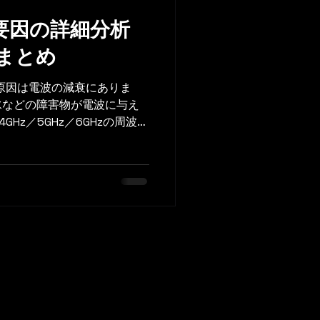
衰要因の詳細分析
まとめ
い原因は電波の減衰にありま
水などの障害物が電波に与え
GHz／5GHz／6GHzの周波数
の違いをまとめて解説しま