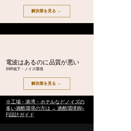
解決策を見る →
電波はあるのに品質が悪い
SNR低下・ノイズ環境
解決策を見る →
※工場・港湾・ホテルなどノイズの
多い過酷環境の方は → 過酷環境Wi-
Fi設計ガイド