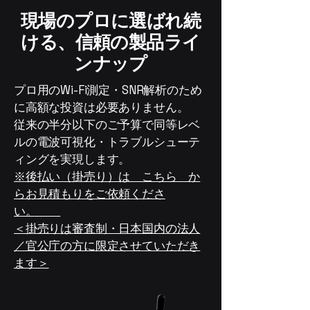
現場のプロに選ばれ続
ける、信頼の製品ライ
ンナップ
プロ用のWi-Fi測定・SNR解析のため
に高額な投資は必要ありません。
従来の半分以下のご予算で同等レベ
ルの電波可視化・トラブルシューテ
ィングを実現します。
※後払い（掛売り）は こちら か
らお見積もりをご依頼くださ
い。
＜掛売りは審査制・日本国内の法人
／官公庁の方に限定させていただき
ます＞