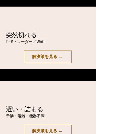
突然切れる
DFS・レーダー／W56
解決策を見る →
遅い・詰まる
干渉・混雑・機器不調
解決策を見る →