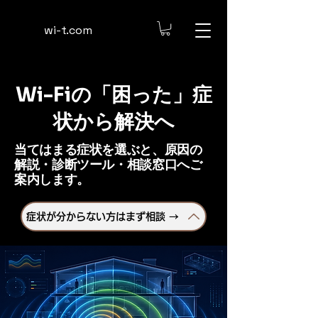
​wi-t.com
Wi-Fiの「困った」症
状から解決へ
当てはまる症状を選ぶと、原因の
解説・診断ツール・相談窓口へご
案内します。
症状が分からない方はまず相談 →