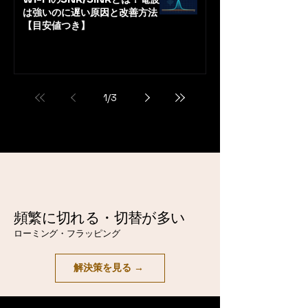
は強いのに遅い原因と改善方法
【目安値つき】
1
/
3
頻繁に切れる・切替が多い
ローミング・フラッピング
解決策を見る →