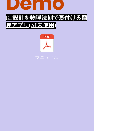
Demo
RF設計を物理法則で裏付ける簡
易アプリ(AI未使用)
マニュアル