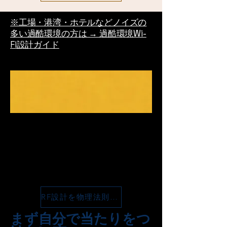
※工場・港湾・ホテルなどノイズの
多い過酷環境の方は → 過酷環境Wi-
Fi設計ガイド
RF設計を物理法則で裏付ける簡易アプリ（無料）
まず自分で当たりをつ