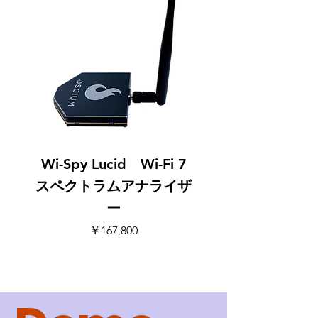
Wi-Spy Lucid Wi-Fi 7
スペクトラムアナライザ
ー
価格
￥167,800