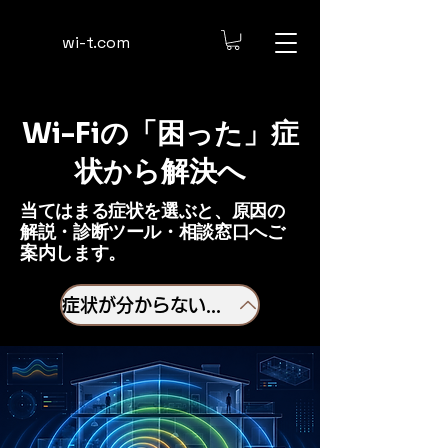
​wi-t.com
Wi-Fiの「困った」症
状から解決へ
当てはまる症状を選ぶと、原因の
解説・診断ツール・相談窓口へご
案内します。
症状が分からない方はまず相談 →