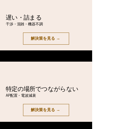
遅い・詰まる
干渉・混雑・機器不調
解決策を見る →
特定の場所でつながらない
AP配置・電波減衰
解決策を見る →