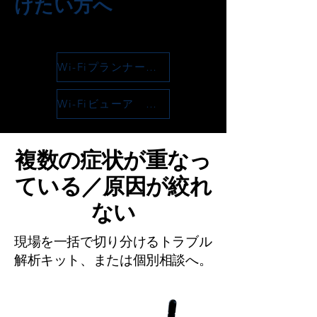
けたい方へ
Wi-Fiプランナー ノード配置の検討（無料）
Wi-Fiビューア 電波の表現方法（無料）
複数の症状が重なっ
ている／原因が絞れ
ない
現場を一括で切り分けるトラブル
解析キット、または個別相談へ。